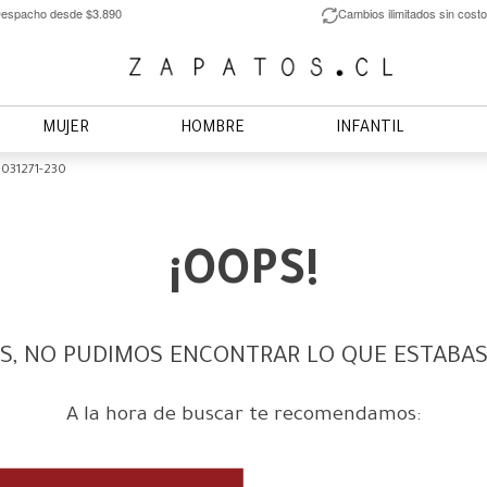
espacho desde $3.890
Cambios ilimitados sin costo
MUJER
HOMBRE
INFANTIL
1031271-230
¡OOPS!
S, NO PUDIMOS ENCONTRAR LO QUE ESTABA
A la hora de buscar te recomendamos: