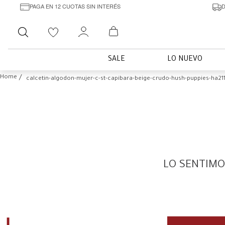
PAGA EN 12 CUOTAS SIN INTERÉS
D
Buscar
SALE
LO NUEVO
calcetin-algodon-mujer-c-st-capibara-beige-crudo-hush-puppies-ha21
LO SENTIMO