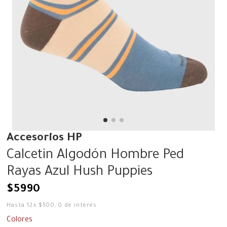
Accesorios HP
Calcetin Algodón Hombre Ped
Rayas Azul Hush Puppies
$
5990
Hasta
12
x
$
500
,
0
de interés
Colores