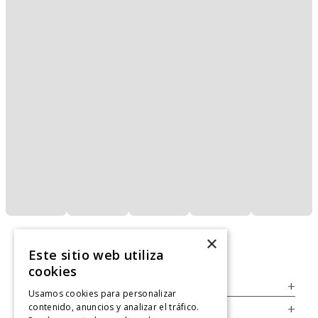
×
Este sitio web utiliza
cookies
Servicio al Consumidor
+
Usamos cookies para personalizar
contenido, anuncios y analizar el tráfico.
Legal
+