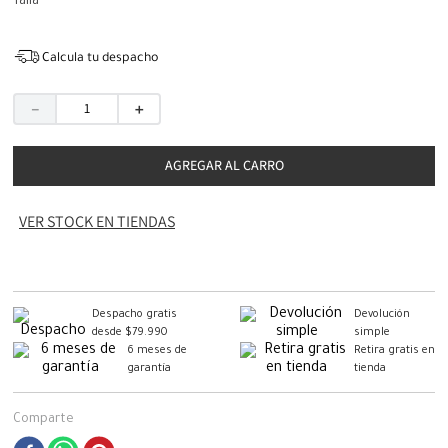
Talla
Calcula tu despacho
－
＋
AGREGAR AL CARRO
VER STOCK EN TIENDAS
Despacho gratis
Devolución
desde $79.990
simple
6 meses de
Retira gratis en
garantía
tienda
Comparte