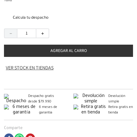
Talla
Calcula tu despacho
－
＋
AGREGAR AL CARRO
VER STOCK EN TIENDAS
Despacho gratis
Devolución
desde $79.990
simple
6 meses de
Retira gratis en
garantía
tienda
Comparte