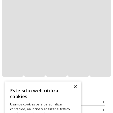
×
Este sitio web utiliza
cookies
Servicio al Consumidor
+
Usamos cookies para personalizar
contenido, anuncios y analizar el tráfico.
Legal
+