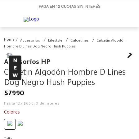
PAGA EN 12 CUOTAS SIN INTERÉS
Accesorios
Lifestyle
Calcetines
Calcetin Algodón
Hombre D Lines Dog Negro Hush Puppies
Accesorios HP
Calcetin Algodón Hombre D Lines
Dog Negro Hush Puppies
$
7990
Hasta
12
x
$
666
,
0
de interés
Colores