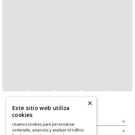
×
Este sitio web utiliza
cookies
Servicio al Consumidor
+
Usamos cookies para personalizar
contenido, anuncios y analizar el tráfico.
Legal
+