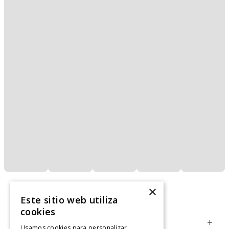
×
Este sitio web utiliza
cookies
Servicio al Consumidor
+
Usamos cookies para personalizar