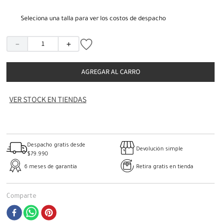
Seleciona una talla para ver los costos de despacho
－
＋
AGREGAR AL CARRO
VER STOCK EN TIENDAS
Despacho gratis desde
Devolución simple
$79.990
6 meses de garantía
Retira gratis en tienda
Comparte