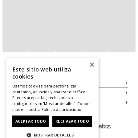
×
Este sitio web utiliza
cookies
Servicio al Consumidor
+
Usamos cookies para personalizar
contenido, anuncios y analizar el tráfico.
Legal
+
Puedes aceptarlas, rechazarlas o
Cuenta
+
configurarlas en 'Mostrar detalles'. Conoce
más en nuestra
Política de privacidad
ACEPTAR TODO
RECHAZAR TODO
MOSTRAR DETALLES