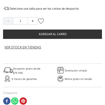
Seleciona una talla para ver los costos de despacho
－
＋
AGREGAR AL CARRO
VER STOCK EN TIENDAS
Despacho gratis desde
Devolución simple
$79.990
6 meses de garantía
Retira gratis en tienda
Comparte