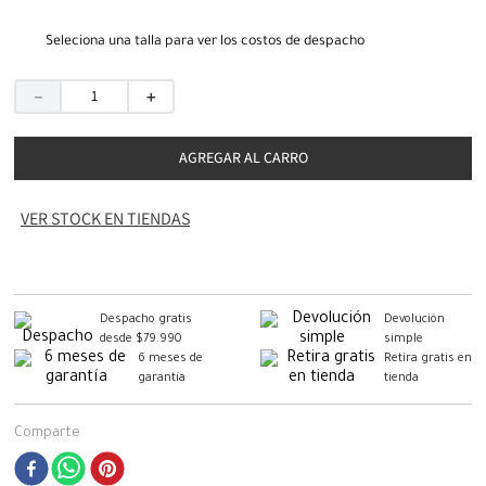
Seleciona una talla para ver los costos de despacho
－
＋
AGREGAR AL CARRO
VER STOCK EN TIENDAS
Despacho gratis
Devolución
desde $79.990
simple
6 meses de
Retira gratis en
garantía
tienda
Comparte