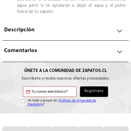
uso diario en la ciudad. No son materiales resistentes al
agua, pero si te ayudaran a dejar el agua y el polvo
fuera de tu zapato.
Descripción
Comentarios
Suscríbete y recibe nuestras ofertas y novedades.
He leído y acepto las
Políticas de privacidad de
marketing
*