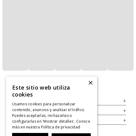
×
Este sitio web utiliza
cookies
Servicio al Consumidor
+
Usamos cookies para personalizar
contenido, anuncios y analizar el tráfico.
Legal
+
Puedes aceptarlas, rechazarlas o
Cuenta
+
configurarlas en 'Mostrar detalles'. Conoce
más en nuestra
Política de privacidad