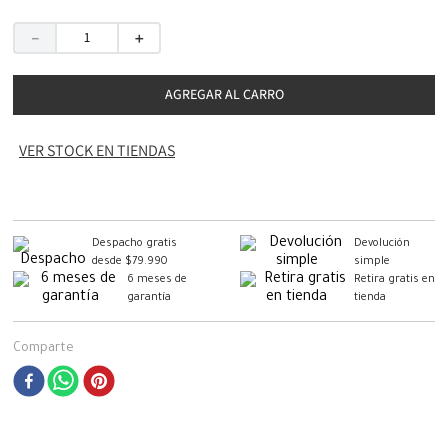
－
＋
AGREGAR AL CARRO
VER STOCK EN TIENDAS
Despacho gratis
Devolución
desde $79.990
simple
6 meses de
Retira gratis en
garantía
tienda
Comparte