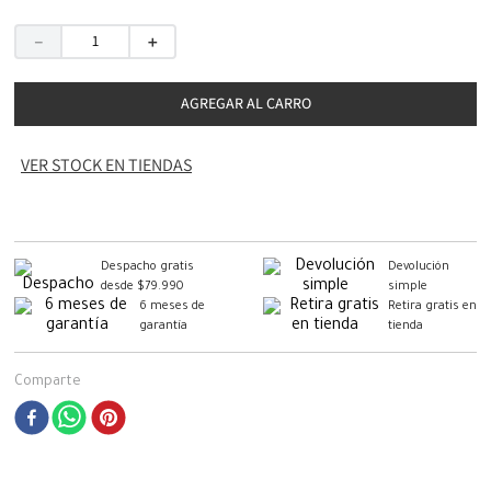
－
＋
AGREGAR AL CARRO
VER STOCK EN TIENDAS
Despacho gratis
Devolución
desde $79.990
simple
6 meses de
Retira gratis en
garantía
tienda
Comparte