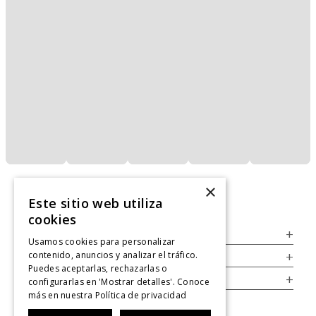
×
Este sitio web utiliza
cookies
Servicio al Consumidor
+
Usamos cookies para personalizar
contenido, anuncios y analizar el tráfico.
Legal
+
Puedes aceptarlas, rechazarlas o
Cuenta
+
configurarlas en 'Mostrar detalles'. Conoce
más en nuestra
Política de privacidad