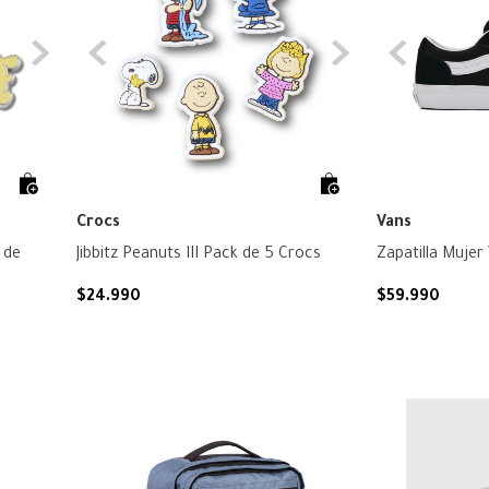
Crocs
Vans
 de
Jibbitz Peanuts III Pack de 5 Crocs
$
24
.
990
$
59
.
990