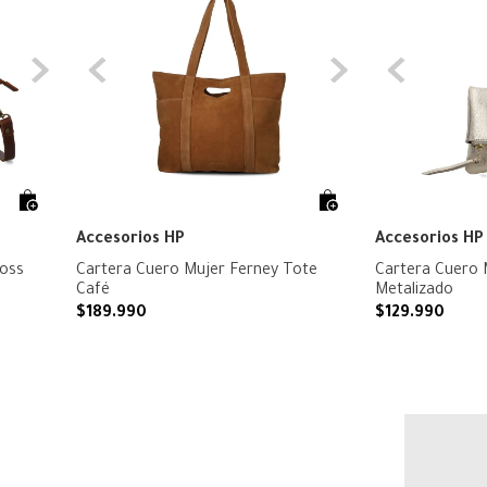
Accesorios HP
Accesorios HP
ross
Cartera Cuero Mujer Ferney Tote
Cartera Cuero 
Café
Metalizado
$
189
.
990
$
129
.
990