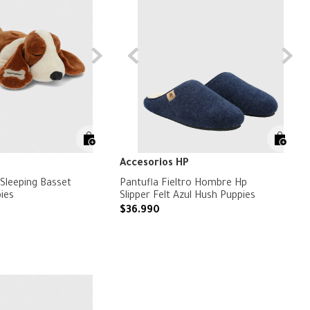
Accesorios HP
Sleeping Basset
Pantufla Fieltro Hombre Hp
ies
Slipper Felt Azul Hush Puppies
$
36
.
990