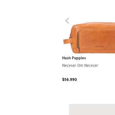
Hush Puppies
Neceser Om Neceser
$
56
.
990