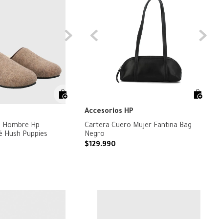
Accesorios HP
ro Hombre Hp
Cartera Cuero Mujer Fantina Bag
fé Hush Puppies
Negro
$
129
.
990