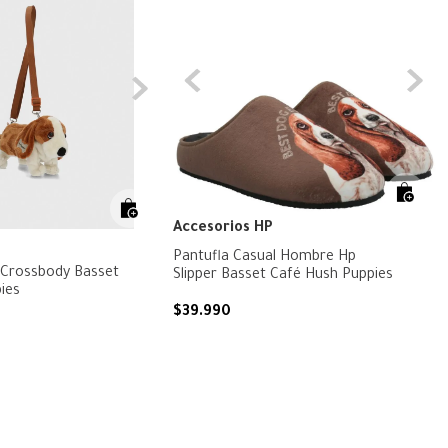
Accesorios HP
Pantufla Casual Hombre Hp
 Crossbody Basset
Slipper Basset Café Hush Puppies
ies
$
39
.
990