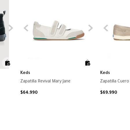
Keds
Keds
Zapatilla Revival Mary Jane
Zapatilla Cuero 
$
64
.
990
$
69
.
990