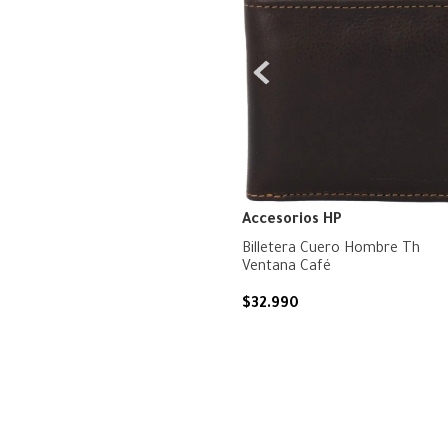
Accesorios HP
Billetera Cuero Hombre Th
Ventana Café
$
32
.
990