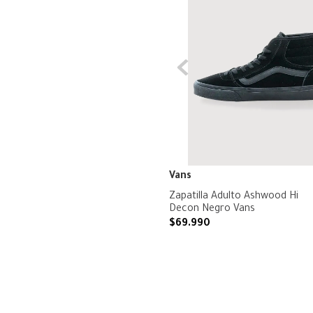
Vans
Zapatilla Adulto Ashwood Hi
Decon Negro Vans
$
69
.
990