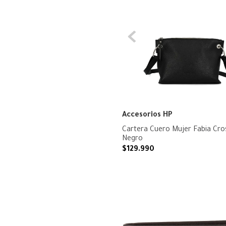
Accesorios HP
Cartera Cuero Mujer Fabia Cro
Negro
$
129
.
990