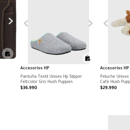
Accesorios HP
Accesorios HP
Pantufla Textil Unisex Hp Slipper
Peluche Unisex 
Feltcolor Gris Hush Puppies
Café Hush Pupp
$
36
.
990
$
29
.
990