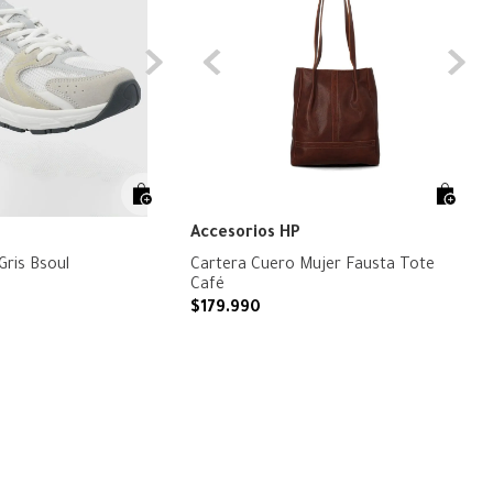
Accesorios HP
 Gris Bsoul
Cartera Cuero Mujer Fausta Tote
Café
$
179
.
990