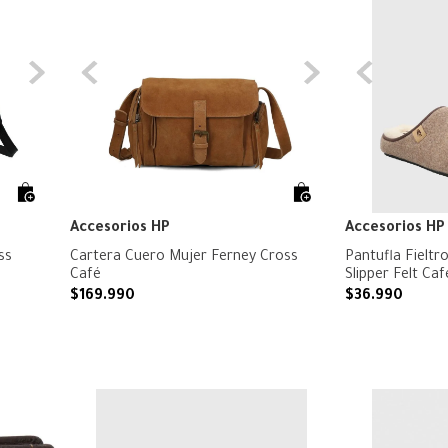
Accesorios HP
Accesorios HP
ss
Cartera Cuero Mujer Ferney Cross
Pantufla Fielt
Café
Slipper Felt Ca
$
169
.
990
$
36
.
990