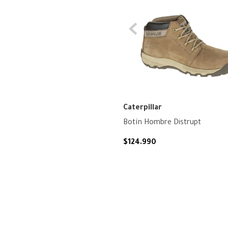
Caterpillar
Botín Hombre Distrupt
$
124
.
990