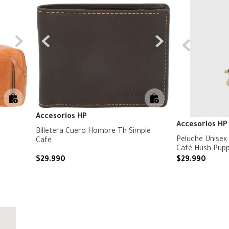
Accesorios HP
Accesorios HP
Billetera Cuero Hombre Th Simple
Peluche Unisex
Café
Café Hush Pupp
$
29
.
990
$
29
.
990