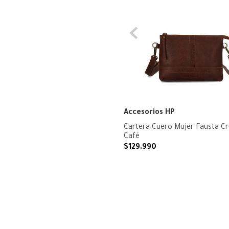
Accesorios HP
Cartera Cuero Mujer Fausta C
Café
$
129
.
990