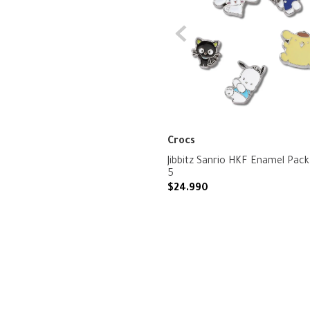
Crocs
Jibbitz Sanrio HKF Enamel Pack
5
$
24
.
990