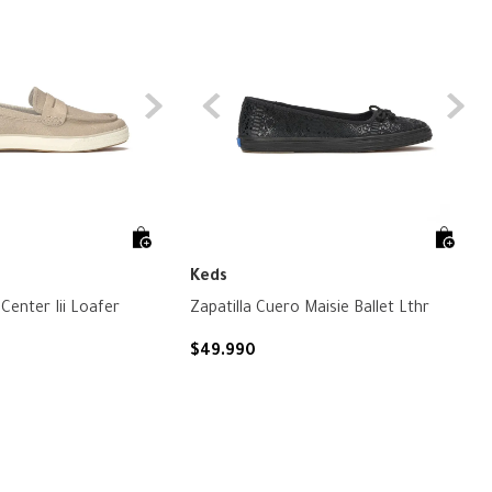
Keds
Center Iii Loafer
Zapatilla Cuero Maisie Ballet Lthr
$
49
.
990