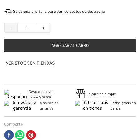
Seleciona una talla para ver los costos de despacho
－
＋
AGREGAR AL CARRO
VER STOCK EN TIENDAS
Despacho gratis
Devolución simple
desde $79.990
6 meses de
Retira gratis en
garantía
tienda
Comparte