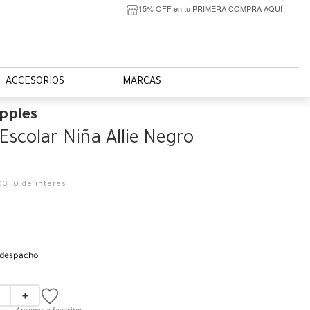
15% OFF en tu PRIMERA COMPRA AQUÍ
ACCESORIOS
MARCAS
ppies
Escolar Niña Allie Negro
00
,
0
de interés
 despacho
＋