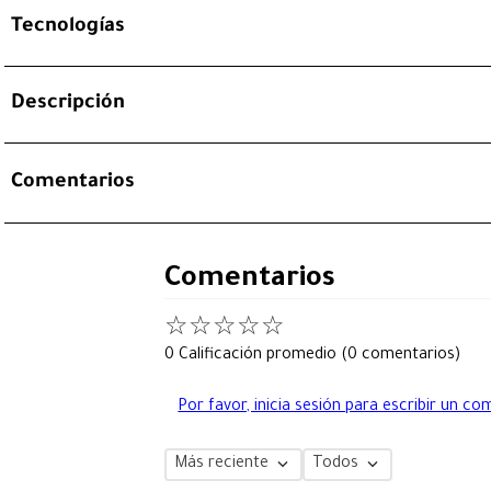
Tecnologías
Descripción
Comentarios
Comentarios
☆
☆
☆
☆
☆
0 Calificación promedio
(0 comentarios)
Por favor, inicia sesión para escribir un co
Más reciente
Todos