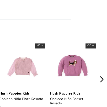
-
30 %
-
30 %
Hush Puppies Kids
Hush Puppies Kids
Chaleco Niña Fiore Rosado
Chaleco Niña Basset
Rosado