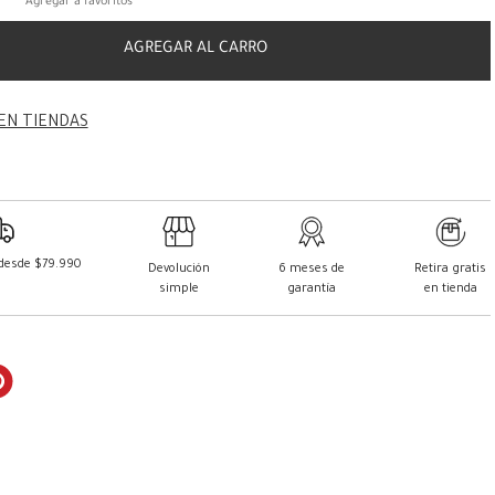
AGREGAR AL CARRO
EN TIENDAS
 desde $79.990
Devolución
6 meses de
Retira gratis
simple
garantía
en tienda