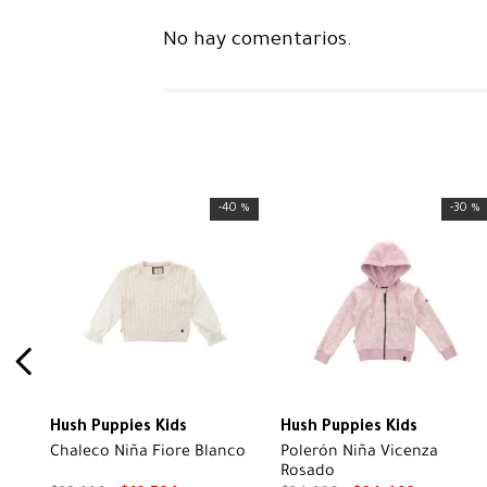
No hay comentarios.
-
40 %
-
30 %
Hush Puppies Kids
Hush Puppies Kids
Chaleco Niña Fiore Blanco
Polerón Niña Vicenza
Rosado