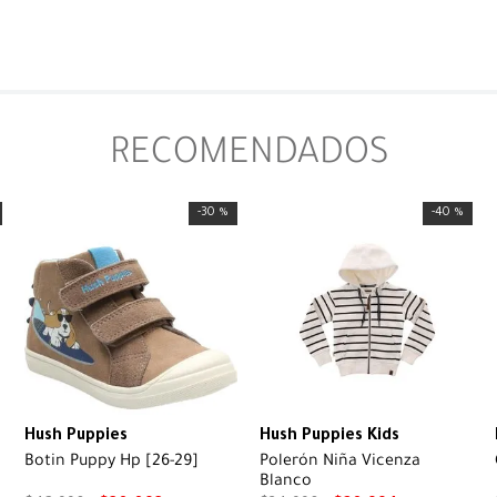
RECOMENDADOS
-
30 %
-
40 %
Hush Puppies
Hush Puppies Kids
Botin Puppy Hp [26-29]
Polerón Niña Vicenza
Blanco