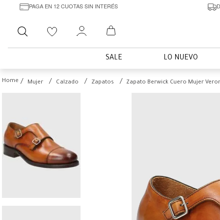
PAGA EN 12 CUOTAS SIN INTERÉS
D
Buscar
SALE
LO NUEVO
Mujer
Calzado
Zapatos
Zapato Berwick Cuero Mujer Vero