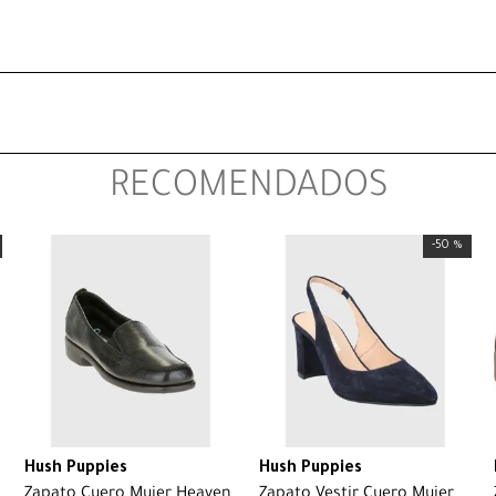
RECOMENDADOS
-
50 %
Hush Puppies
Hush Puppies
Zapato Cuero Mujer Heaven
Zapato Vestir Cuero Mujer