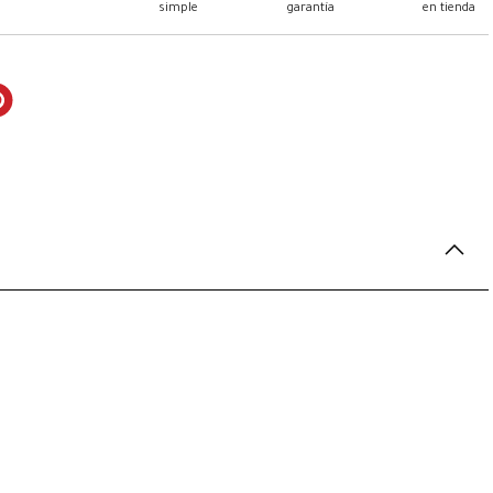
simple
garantía
en tienda