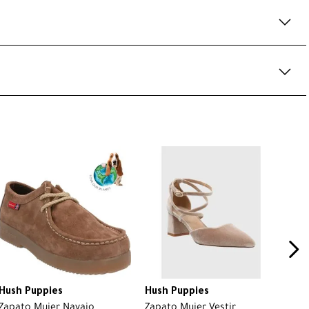
Hush Puppies
Hush Puppies
Zapato Mujer Navajo
Zapato Mujer Vestir