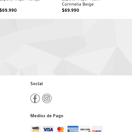
Cornnelia Beige
$
69
.
990
$
69
.
990
Social
Medios de Pago