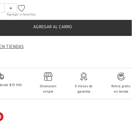
＋
AGREGAR AL CARRO
EN TIENDAS
 desde $79.990
Devolución
6 meses de
Retira gratis
simple
garantía
en tienda