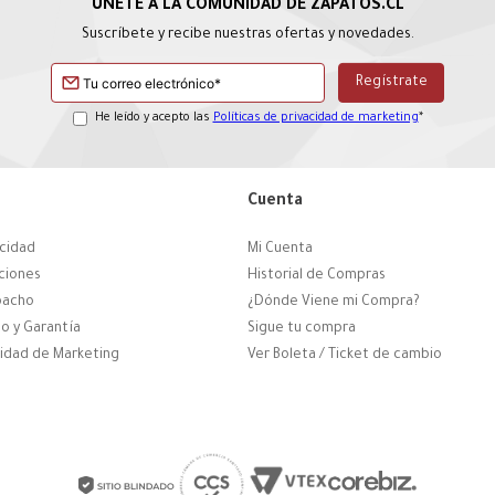
Suscríbete y recibe nuestras ofertas y novedades.
He leído y acepto las
Políticas de privacidad de marketing
*
Cuenta
acidad
Mi Cuenta
ciones
Historial de Compras
pacho
¿Dónde Viene mi Compra?
o y Garantía
Sigue tu compra
cidad de Marketing
Ver Boleta / Ticket de cambio