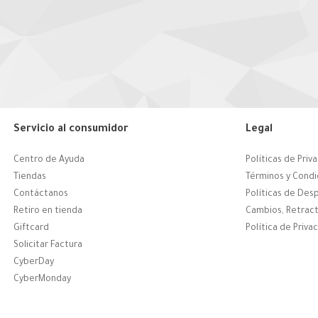
Servicio al consumidor
Legal
Centro de Ayuda
Políticas de Priv
Tiendas
Términos y Condi
Contáctanos
Políticas de Des
Retiro en tienda
Cambios, Retract
Giftcard
Política de Priva
Solicitar Factura
CyberDay
CyberMonday