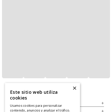
×
Este sitio web utiliza
cookies
Servicio al Consumidor
+
Usamos cookies para personalizar
contenido, anuncios y analizar el tráfico.
Legal
+