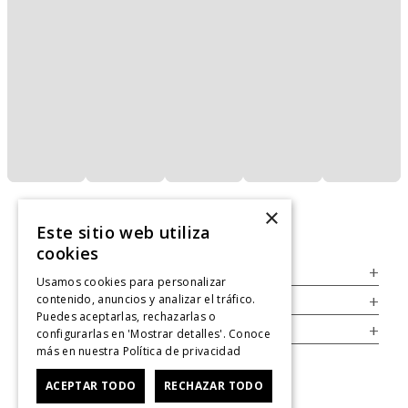
×
Este sitio web utiliza
cookies
Servicio al Consumidor
+
Usamos cookies para personalizar
contenido, anuncios y analizar el tráfico.
Legal
+
Puedes aceptarlas, rechazarlas o
Cuenta
+
configurarlas en 'Mostrar detalles'. Conoce
más en nuestra
Política de privacidad
ACEPTAR TODO
RECHAZAR TODO