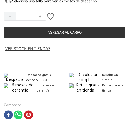
Seleciona una talla para ver los costos de despacho
－
＋
AGREGAR AL CARRO
VER STOCK EN TIENDAS
Despacho gratis
Devolución
desde $79.990
simple
6 meses de
Retira gratis en
garantía
tienda
Comparte