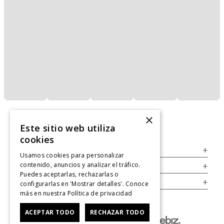
×
Este sitio web utiliza
cookies
Servicio al Consumidor
+
Usamos cookies para personalizar
contenido, anuncios y analizar el tráfico.
Legal
+
Puedes aceptarlas, rechazarlas o
Cuenta
+
configurarlas en 'Mostrar detalles'. Conoce
más en nuestra
Política de privacidad
ACEPTAR TODO
RECHAZAR TODO