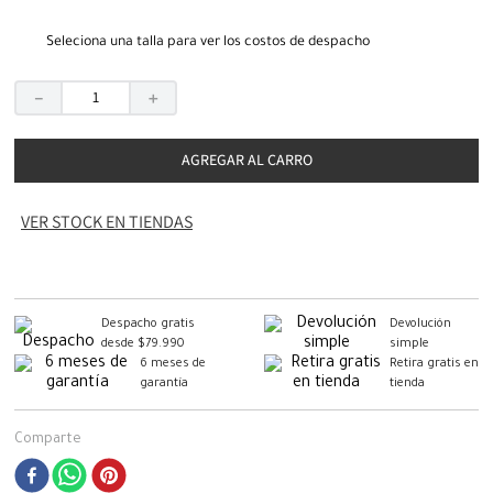
Seleciona una talla para ver los costos de despacho
－
＋
AGREGAR AL CARRO
VER STOCK EN TIENDAS
Despacho gratis
Devolución
desde $79.990
simple
6 meses de
Retira gratis en
garantía
tienda
Comparte