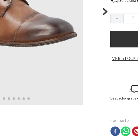
Seleciona 
－
VER STOCK 
Despacho gratis
Comparte