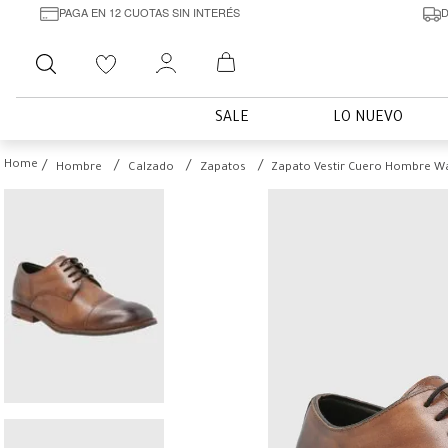
PAGA EN 12 CUOTAS SIN INTERÉS
D
Buscar
SALE
LO NUEVO
Hombre
Calzado
Zapatos
Zapato Vestir Cuero Hombre Wa