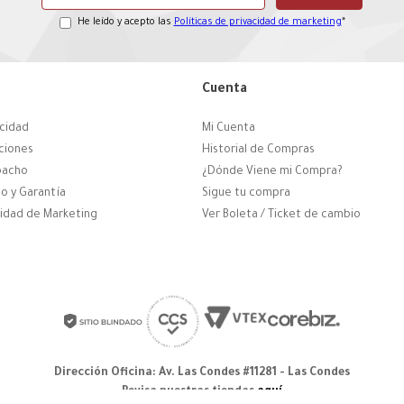
He leído y acepto las
Políticas de privacidad de marketing
*
Cuenta
acidad
Mi Cuenta
ciones
Historial de Compras
pacho
¿Dónde Viene mi Compra?
o y Garantía
Sigue tu compra
cidad de Marketing
Ver Boleta / Ticket de cambio
Dirección Oficina: Av. Las Condes #11281 - Las Condes
Revisa nuestras tiendas
aquí