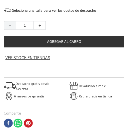
Seleciona una talla para ver los costos de despacho
－
＋
AGREGAR AL CARRO
VER STOCK EN TIENDAS
Despacho gratis desde
Devolución simple
$79.990
6 meses de garantía
Retira gratis en tienda
Comparte