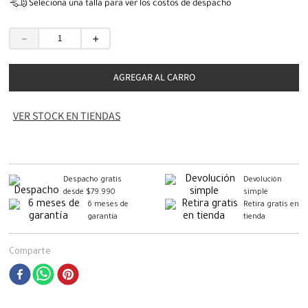
Seleciona una talla para ver los costos de despacho
－
＋
AGREGAR AL CARRO
VER STOCK EN TIENDAS
Despacho gratis
Devolución
desde $79.990
simple
6 meses de
Retira gratis en
garantía
tienda
Comparte