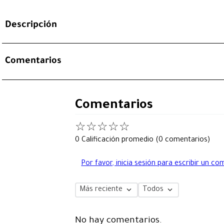
Descripción
Comentarios
Comentarios
☆
☆
☆
☆
☆
0 Calificación promedio
(0 comentarios)
Por favor, inicia sesión para escribir un co
Más reciente
Todos
No hay comentarios.