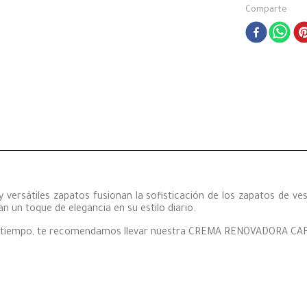
Comparte
 versátiles zapatos fusionan la sofisticación de los zapatos de ves
 un toque de elegancia en su estilo diario.
s tiempo, te recomendamos llevar nuestra CREMA RENOVADORA CAFÉ