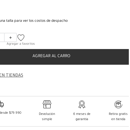
una talla para ver los costos de despacho
＋
AGREGAR AL CARRO
EN TIENDAS
 desde $79.990
Devolución
6 meses de
Retira gratis
simple
garantía
en tienda