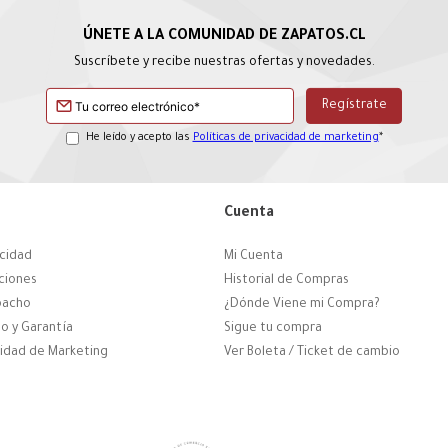
Suscríbete y recibe nuestras ofertas y novedades.
He leído y acepto las
Políticas de privacidad de marketing
*
Cuenta
acidad
Mi Cuenta
ciones
Historial de Compras
pacho
¿Dónde Viene mi Compra?
o y Garantía
Sigue tu compra
cidad de Marketing
Ver Boleta / Ticket de cambio