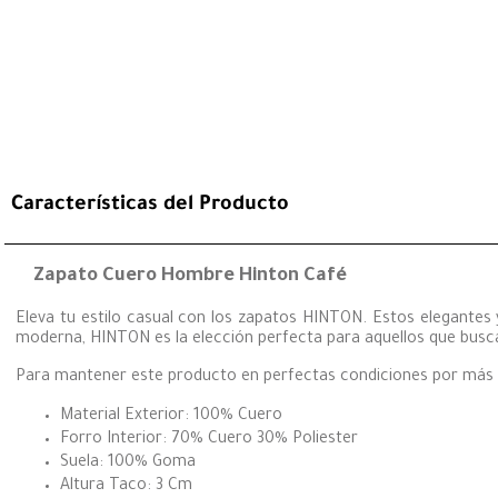
Características del Producto
Zapato Cuero Hombre Hinton Café
Eleva tu estilo casual con los zapatos HINTON. Estos elegantes y
moderna, HINTON es la elección perfecta para aquellos que buscan
Para mantener este producto en perfectas condiciones por má
Material Exterior: 100% Cuero
Forro Interior: 70% Cuero 30% Poliester
Suela: 100% Goma
Altura Taco: 3 Cm