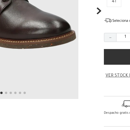
41
Seleciona 
－
VER STOCK 
Despacho gratis