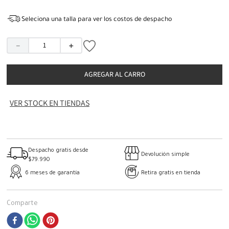
Seleciona una talla para ver los costos de despacho
－
＋
AGREGAR AL CARRO
VER STOCK EN TIENDAS
Despacho gratis desde
Devolución simple
$79.990
6 meses de garantía
Retira gratis en tienda
Comparte