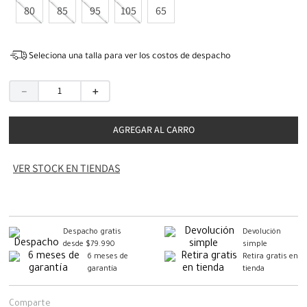
80
85
95
105
65
Seleciona una talla para ver los costos de despacho
－
＋
AGREGAR AL CARRO
VER STOCK EN TIENDAS
Despacho gratis
Devolución
desde $79.990
simple
6 meses de
Retira gratis en
garantía
tienda
Comparte