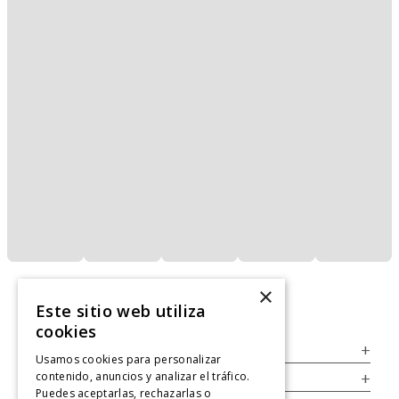
×
Este sitio web utiliza
cookies
Servicio al Consumidor
+
Usamos cookies para personalizar
contenido, anuncios y analizar el tráfico.
Legal
+
Puedes aceptarlas, rechazarlas o