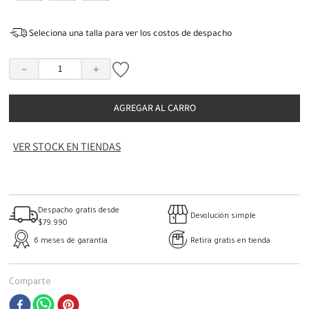
Seleciona una talla para ver los costos de despacho
－
＋
AGREGAR AL CARRO
VER STOCK EN TIENDAS
Despacho gratis desde
Devolución simple
$79.990
6 meses de garantía
Retira gratis en tienda
Comparte