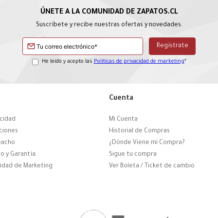
Suscríbete y recibe nuestras ofertas y novedades.
He leído y acepto las
Políticas de privacidad de marketing
*
Cuenta
acidad
Mi Cuenta
ciones
Historial de Compras
pacho
¿Dónde Viene mi Compra?
o y Garantía
Sigue tu compra
cidad de Marketing
Ver Boleta / Ticket de cambio