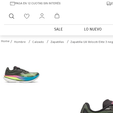
PAGA EN 12 CUOTAS SIN INTERÉS
D
Buscar
SALE
LO NUEVO
Hombre
Calzado
Zapatillas
Zapatilla UA Velociti Elite 3 ne