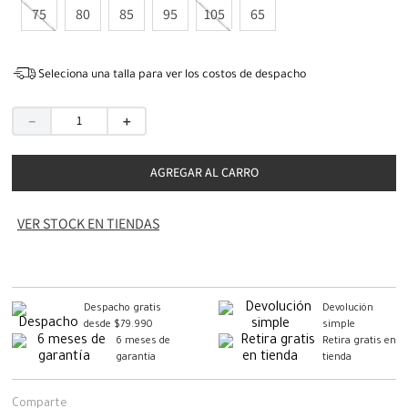
75
80
85
95
105
65
Seleciona una talla para ver los costos de despacho
－
＋
AGREGAR AL CARRO
VER STOCK EN TIENDAS
Despacho gratis
Devolución
desde $79.990
simple
6 meses de
Retira gratis en
garantía
tienda
Comparte