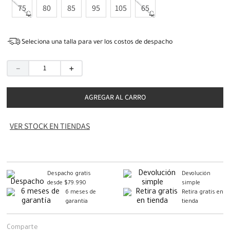
75
80
85
95
105
65
Seleciona una talla para ver los costos de despacho
－
＋
AGREGAR AL CARRO
VER STOCK EN TIENDAS
Despacho gratis
Devolución
desde $79.990
simple
6 meses de
Retira gratis en
garantía
tienda
Comparte