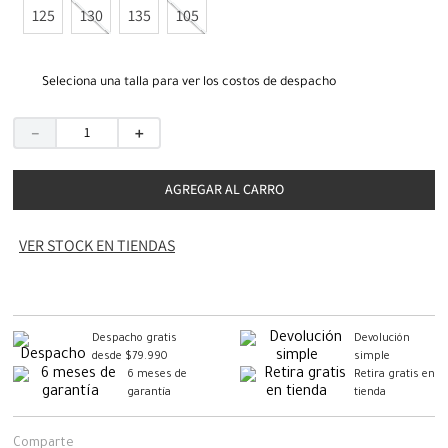
125
130
135
105
Seleciona una talla para ver los costos de despacho
－
＋
AGREGAR AL CARRO
VER STOCK EN TIENDAS
Despacho gratis
Devolución
desde $79.990
simple
6 meses de
Retira gratis en
garantía
tienda
Comparte