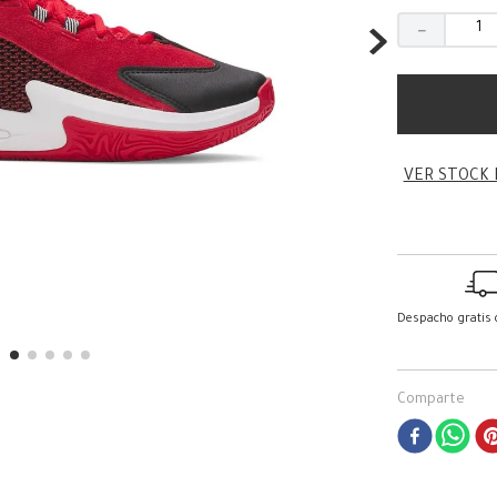
－
VER STOCK 
Despacho gratis
Comparte