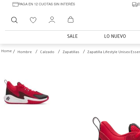
PAGA EN 12 CUOTAS SIN INTERÉS
D
Buscar
SALE
LO NUEVO
Hombre
Calzado
Zapatillas
Zapatilla Lifestyle Unisex Esse