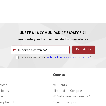
Suscríbete y recibe nuestras ofertas y novedades.
He leído y acepto las
Políticas de privacidad de marketing
*
Cuenta
acidad
Mi Cuenta
ciones
Historial de Compras
pacho
¿Dónde Viene mi Compra?
o y Garantía
Sigue tu compra