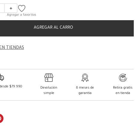
＋
AGREGAR AL CARRO
EN TIENDAS
 desde $79.990
Devolución
6 meses de
Retira gratis
simple
garantía
en tienda