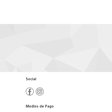
Social
Medios de Pago