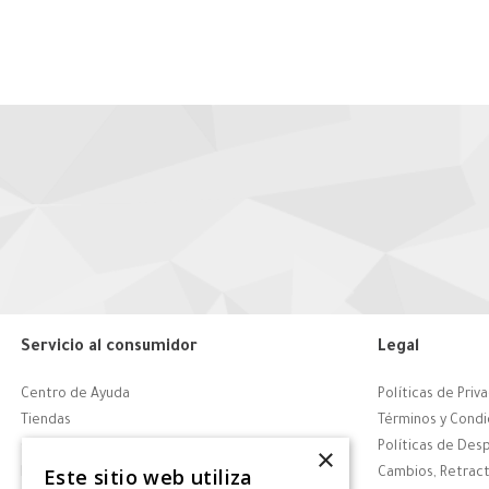
Servicio al consumidor
Legal
Centro de Ayuda
Políticas de Priv
Tiendas
Términos y Condi
Contáctanos
Políticas de Des
×
Este sitio web utiliza
Retiro en tienda
Cambios, Retract