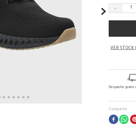
－
VER STOCK 
Despacho gratis
Comparte