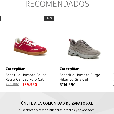
RECOMENDADOS
-
47 %
Caterpillar
Caterpillar
Zapatilla Hombre Pause
Zapatilla Hombre Surge
Retro Canvas Rojo Cat
Hiker Lo Gris Cat
$
74
.
990
$
39
.
990
$
114
.
990
Suscríbete y recibe nuestras ofertas y novedades.