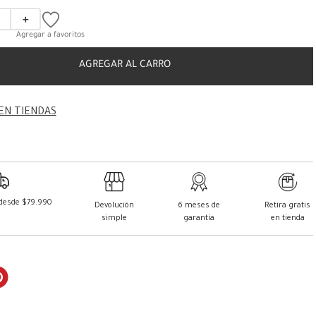
＋
AGREGAR AL CARRO
EN TIENDAS
 desde $79.990
Devolución
6 meses de
Retira gratis
simple
garantía
en tienda