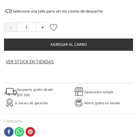
Seleciona una talla para ver los costos de despacho
－
＋
AGREGAR AL CARRO
VER STOCK EN TIENDAS
Despacho gratis desde
Devolución simple
$79.990
6 meses de garantía
Retira gratis en tienda
Comparte