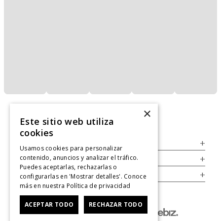
×
Este sitio web utiliza
cookies
Servicio al Consumidor
+
Usamos cookies para personalizar
contenido, anuncios y analizar el tráfico.
Legal
+
Puedes aceptarlas, rechazarlas o
Cuenta
+
configurarlas en 'Mostrar detalles'. Conoce
más en nuestra
Política de privacidad
ACEPTAR TODO
RECHAZAR TODO