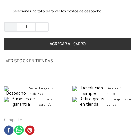
Seleciona una talla para ver los costos de despacho
－
＋
AGREGAR AL CARRO
VER STOCK EN TIENDAS
Despacho gratis
Devolución
desde $79.990
simple
6 meses de
Retira gratis en
garantía
tienda
Comparte