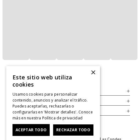
×
Este sitio web utiliza
cookies
Servicio al Consumidor
+
Usamos cookies para personalizar
contenido, anuncios y analizar el tráfico.
Legal
+
Puedes aceptarlas, rechazarlas o
Cuenta
+
configurarlas en 'Mostrar detalles'. Conoce
más en nuestra
Política de privacidad
ACEPTAR TODO
RECHAZAR TODO