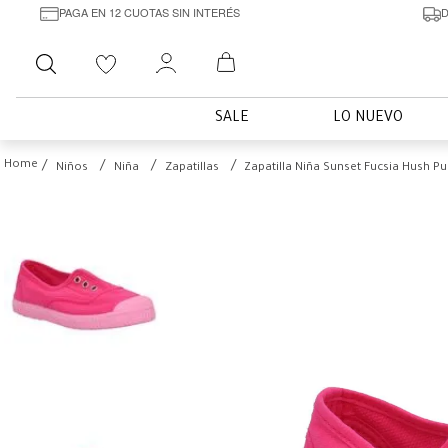
PAGA EN 12 CUOTAS SIN INTERÉS
D
Buscar
SALE
LO NUEVO
Niños
Niña
Zapatillas
Zapatilla Niña Sunset Fucsia Hush Pu