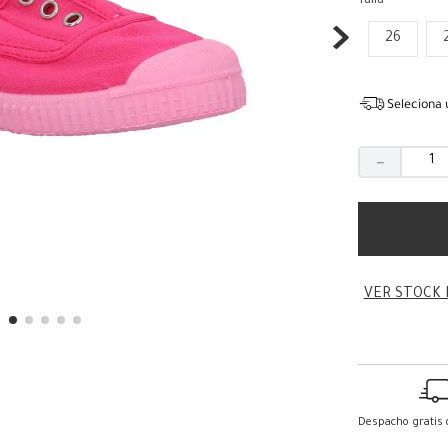
Talla
26
Seleciona 
－
VER STOCK 
Despacho gratis