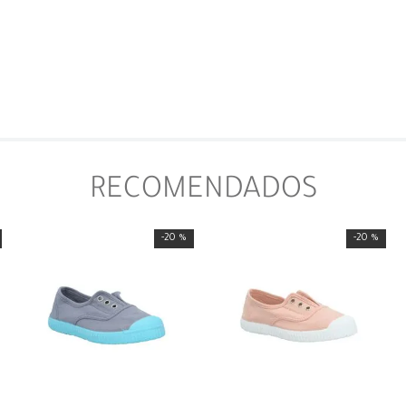
RECOMENDADOS
-
20 %
-
20 %