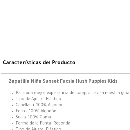
Características del Producto
Zapatilla Niña Sunset Fucsia Hush Puppies Kids
Para una mejor experiencia de compra, revisa nuestra guía d
Tipo de Ajuste: Elástico
Capellada: 100% Algodón
Forro: 100% Algodón
Suela: 100% Goma
Forma de la Punta: Redonda
Tipo de Ajuste: Elástico