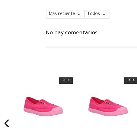
Más reciente
Todos
No hay comentarios.
-
20 %
-
20 %