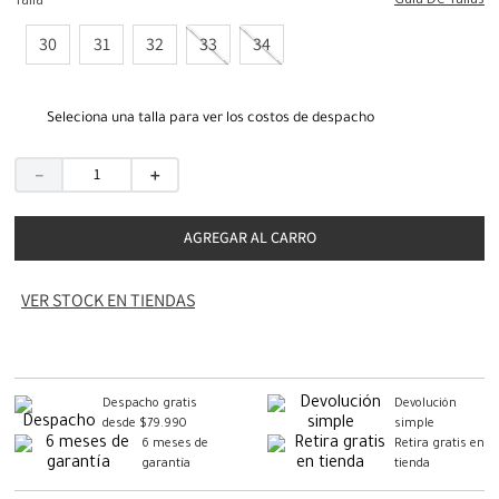
Guia De Tallas
Talla
30
31
32
33
34
Seleciona una talla para ver los costos de despacho
－
＋
AGREGAR AL CARRO
VER STOCK EN TIENDAS
Despacho gratis
Devolución
desde $79.990
simple
6 meses de
Retira gratis en
garantía
tienda