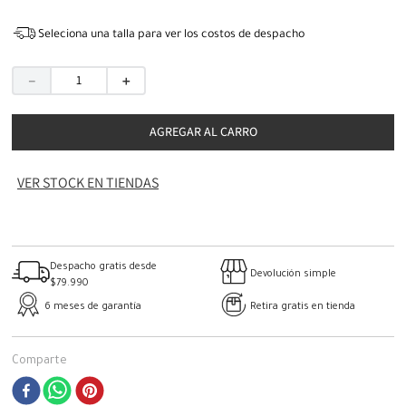
Seleciona una talla para ver los costos de despacho
－
＋
AGREGAR AL CARRO
VER STOCK EN TIENDAS
Despacho gratis desde
Devolución simple
$79.990
6 meses de garantía
Retira gratis en tienda
Comparte