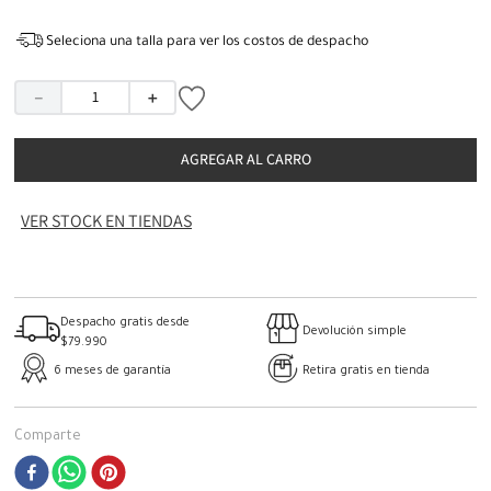
Seleciona una talla para ver los costos de despacho
－
＋
AGREGAR AL CARRO
VER STOCK EN TIENDAS
Despacho gratis desde
Devolución simple
$79.990
6 meses de garantía
Retira gratis en tienda
Comparte