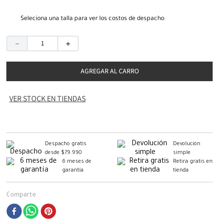
Seleciona una talla para ver los costos de despacho
－
＋
AGREGAR AL CARRO
VER STOCK EN TIENDAS
Despacho gratis
Devolución
desde $79.990
simple
6 meses de
Retira gratis en
garantía
tienda
Comparte