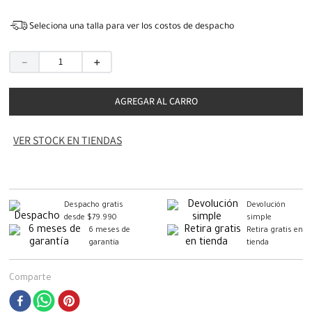
Seleciona una talla para ver los costos de despacho
－
＋
AGREGAR AL CARRO
VER STOCK EN TIENDAS
Despacho gratis
Devolución
desde $79.990
simple
6 meses de
Retira gratis en
garantía
tienda
Comparte