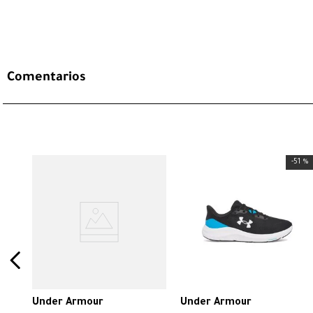
Comentarios
-
51 %
Under Armour
Under Armour