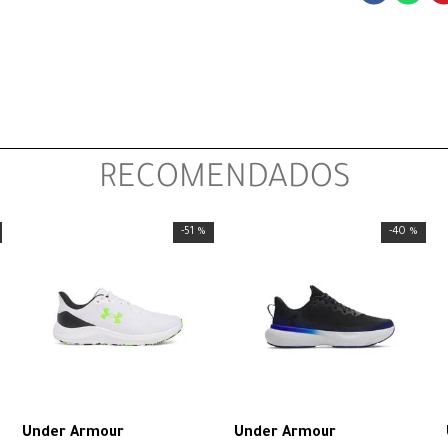
RECOMENDADOS
-
51 %
-
40 %
Under Armour
Under Armour