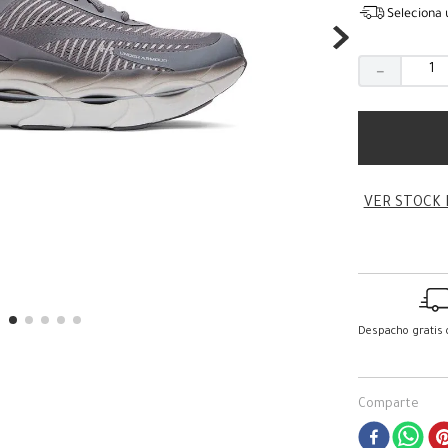
Seleciona 
－
VER STOCK 
Despacho gratis
Comparte