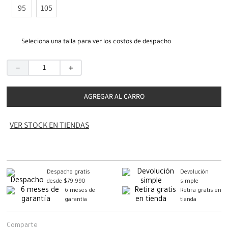
95
105
Seleciona una talla para ver los costos de despacho
－
＋
AGREGAR AL CARRO
VER STOCK EN TIENDAS
Despacho gratis
Devolución
desde $79.990
simple
6 meses de
Retira gratis en
garantía
tienda
Comparte