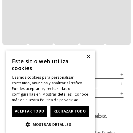
×
Este sitio web utiliza
cookies
Servicio al Consumidor
+
Usamos cookies para personalizar
contenido, anuncios y analizar el tráfico.
Legal
+
Puedes aceptarlas, rechazarlas o
Cuenta
+
configurarlas en 'Mostrar detalles'. Conoce
más en nuestra
Política de privacidad
ACEPTAR TODO
RECHAZAR TODO
MOSTRAR DETALLES