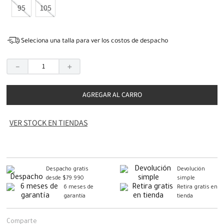
95
105
Seleciona una talla para ver los costos de despacho
－
＋
AGREGAR AL CARRO
VER STOCK EN TIENDAS
Despacho gratis
Devolución
desde $79.990
simple
6 meses de
Retira gratis en
garantía
tienda
Comparte