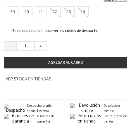
Guia De Tallas
Talla
39
40
41
42
43
44
Seleciona una talla para ver los costos de despacho
－
＋
AGREGAR AL CARRO
VER STOCK EN TIENDAS
Despacho gratis
Devolución
desde $79.990
simple
6 meses de
Retira gratis en
garantía
tienda