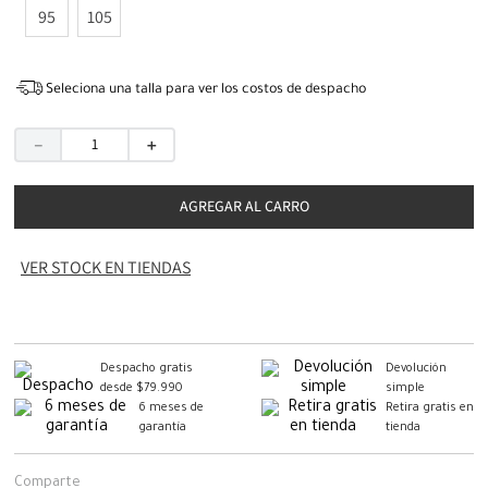
95
105
Seleciona una talla para ver los costos de despacho
－
＋
AGREGAR AL CARRO
VER STOCK EN TIENDAS
Despacho gratis
Devolución
desde $79.990
simple
6 meses de
Retira gratis en
garantía
tienda
Comparte