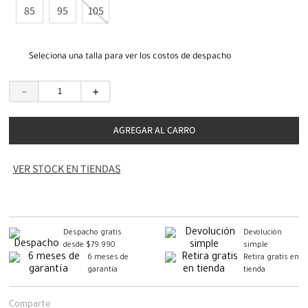
85
95
105
Seleciona una talla para ver los costos de despacho
－
＋
AGREGAR AL CARRO
VER STOCK EN TIENDAS
Despacho gratis
Devolución
desde $79.990
simple
6 meses de
Retira gratis en
garantía
tienda
Comparte