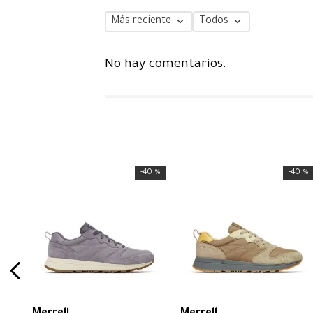
Más reciente
Todos
No hay comentarios.
-
40 %
-
40 %