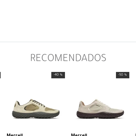
RECOMENDADOS
-
40 %
-
50 %