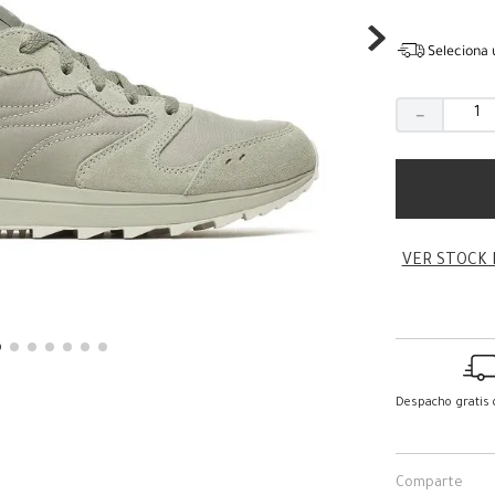
Seleciona 
－
VER STOCK 
Despacho gratis
Comparte