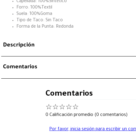
Capellada: 100%Sintetico
Forro: 100%Textil
Suela: 100%Goma
Tipo de Taco: Sin Taco
Forma de la Punta: Redonda
Descripción
Comentarios
Comentarios
☆
☆
☆
☆
☆
0 Calificación promedio
(0 comentarios)
Por favor, inicia sesión para escribir un co